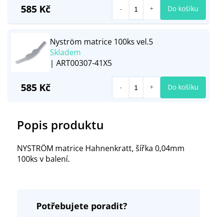
585 Kč
Do košíku
Nyström matrice 100ks vel.5
Skladem
| ART00307-41X5
585 Kč
Do košíku
Popis produktu
NYSTRÖM matrice Hahnenkratt, šířka 0,04mm
100ks v balení.
Potřebujete poradit?