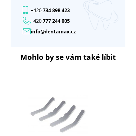
+420
734 898 423
+420
777 244 005
info@dentamax.cz
Mohlo by se vám také líbit