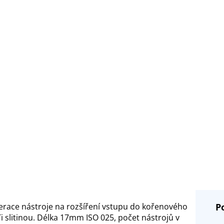
erace nástroje na rozšíření vstupu do kořenového
P
 slitinou. Délka 17mm ISO 025, počet nástrojů v