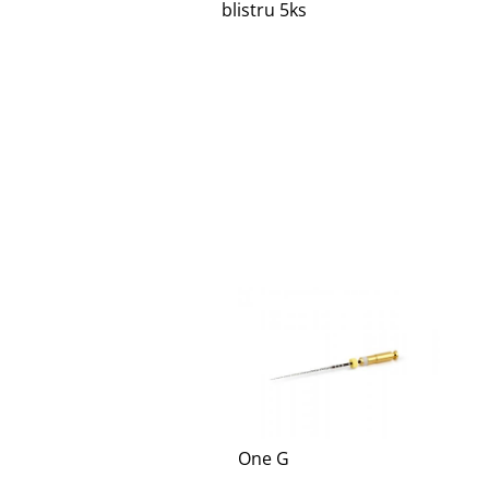
blistru 5ks
One G