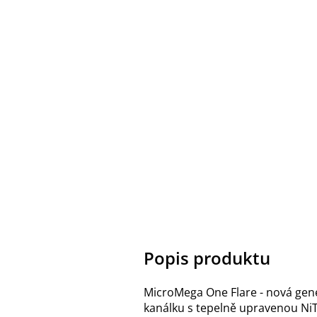
Popis produktu
MicroMega One Flare - nová gen
kanálku s tepelně upravenou NiTi