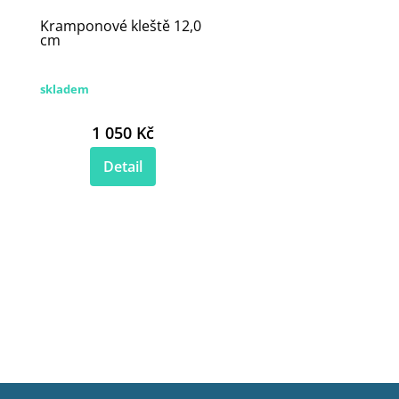
Kramponové kleště 12,0
cm
skladem
1 050 Kč
Detail