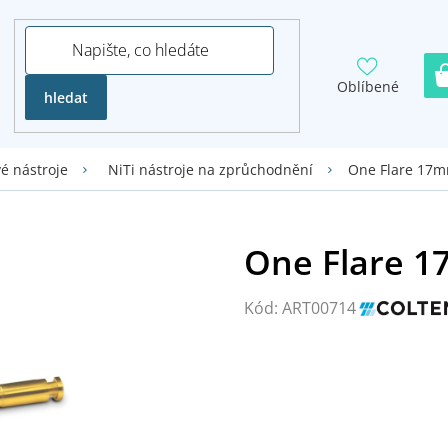
Oblíbené
hledat
One Flare 17m
é nástroje
NiTi nástroje na zprůchodnění
Kód:
ART00714