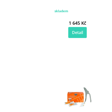
skladem
1 645 Kč
Detail