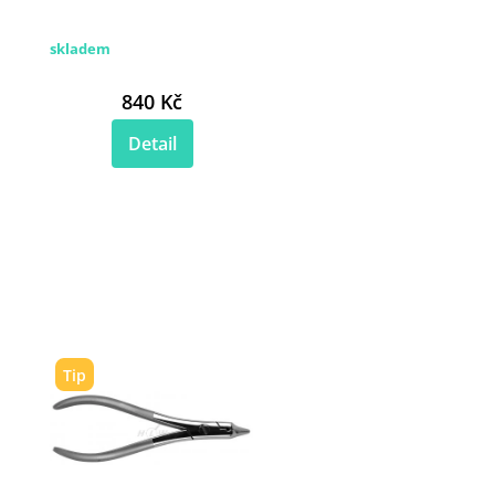
skladem
840 Kč
Detail
Tip