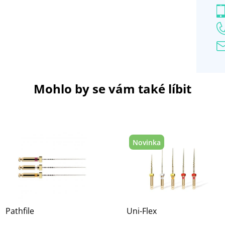
Mohlo by se vám také líbit
Novinka
Pathfile
Uni-Flex