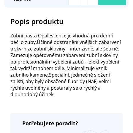
Popis produktu
Zubní pasta Opalescence je vhodná pro denní
péči o zuby.Účinné odstranění vnějších zabarvení
a skvrn ze zubní skloviny – intenzivně, ale šetrně.
Zamezuje opětovnému zabarvení zubní skloviny
po profesionálním vybělení zubů – efekt vybělení
tak vydrží mnohem déle. Minimalizuje vznik
zubního kamene.Speciální, jedinečné složení
zajistí, aby byly obsažené fluoridy (NaF) velmi
rychle uvolněny a postaraly se o rychlý a
dlouhodobý účinek.
Potřebujete poradit?