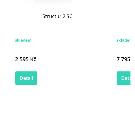
Structur 2 SC
skladem
skladem
2 595 Kč
7 795 K
Detail
Detail