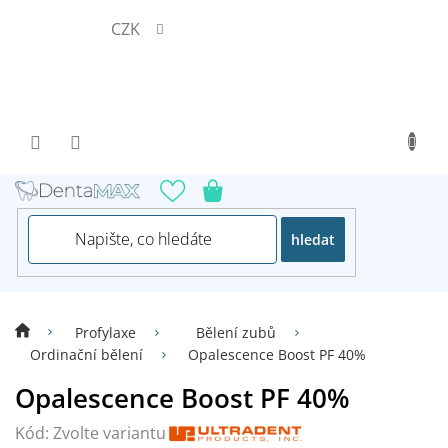
Přejít
CZK
na
obsah
hledat
Profylaxe
Bělení zubů
Ordinační bělení
Opalescence Boost PF 40%
Opalescence Boost PF 40%
Kód:
Zvolte variantu