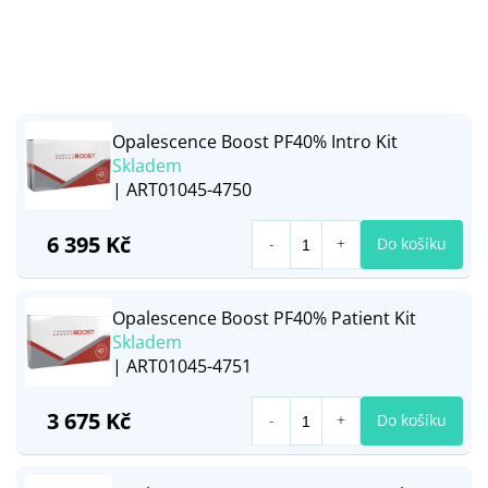
Opalescence Boost PF40% Intro Kit
Skladem
| ART01045-4750
6 395 Kč
Do košíku
Opalescence Boost PF40% Patient Kit
Skladem
| ART01045-4751
3 675 Kč
Do košíku