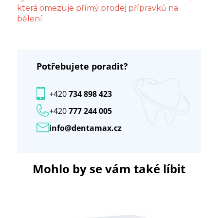
která omezuje přímý prodej přípravků na
bělení.
Potřebujete poradit?
+420
734 898 423
+420
777 244 005
info@dentamax.cz
Mohlo by se vám také líbit