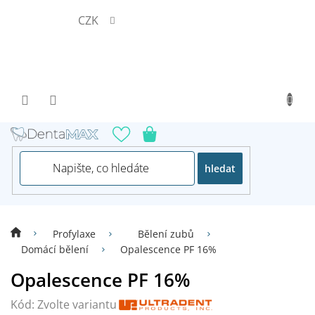
Přejít
CZK
na
obsah
hledat
Profylaxe
Bělení zubů
Domácí bělení
Opalescence PF 16%
Opalescence PF 16%
Kód:
Zvolte variantu