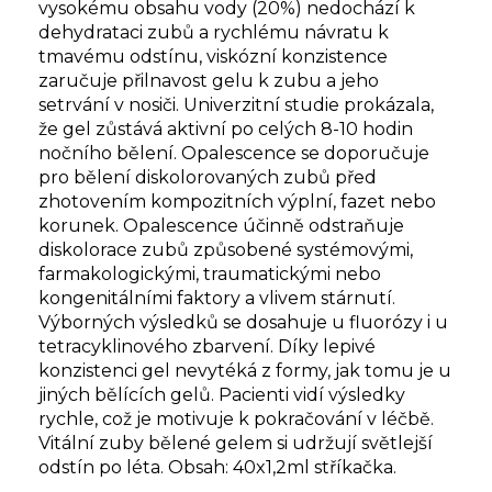
vysokému obsahu vody (20%) nedochází k
dehydrataci zubů a rychlému návratu k
tmavému odstínu, viskózní konzistence
zaručuje přilnavost gelu k zubu a jeho
setrvání v nosiči. Univerzitní studie prokázala,
že gel zůstává aktivní po celých 8-10 hodin
nočního bělení. Opalescence se doporučuje
pro bělení diskolorovaných zubů před
zhotovením kompozitních výplní, fazet nebo
korunek. Opalescence účinně odstraňuje
diskolorace zubů způsobené systémovými,
farmakologickými, traumatickými nebo
kongenitálními faktory a vlivem stárnutí.
Výborných výsledků se dosahuje u fluorózy i u
tetracyklinového zbarvení. Díky lepivé
konzistenci gel nevytéká z formy, jak tomu je u
jiných bělících gelů. Pacienti vidí výsledky
rychle, což je motivuje k pokračování v léčbě.
Vitální zuby bělené gelem si udržují světlejší
odstín po léta. Obsah: 40x1,2ml stříkačka.