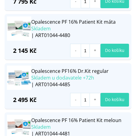
7 795 Kč
Do košíku
Opalescence PF 16% Patient Kit máta
Skladem
| ART01044-4480
2 145 Kč
Do košíku
Opalescence PF16% Dr.Kit regular
Skladem u dodavatele +72h
| ART01044-4485
2 495 Kč
Do košíku
Opalescence PF 16% Patient Kit meloun
Skladem
| ART01044-4481