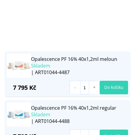
Opalescence PF 16% 40x1,2ml meloun
Skladem
| ART01044-4487
7 795 Kč
Do košíku
Opalescence PF 16% 40x1,2ml regular
Skladem
| ART01044-4488