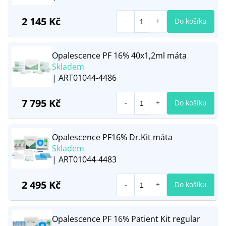
2 145 Kč
Do košíku
Opalescence PF 16% 40x1,2ml máta
Skladem
| ART01044-4486
7 795 Kč
Do košíku
Opalescence PF16% Dr.Kit máta
Skladem
| ART01044-4483
2 495 Kč
Do košíku
Opalescence PF 16% Patient Kit regular