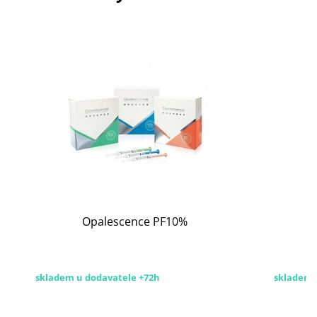
Opalescence PF10%
skladem u dodavatele +72h
skladem 