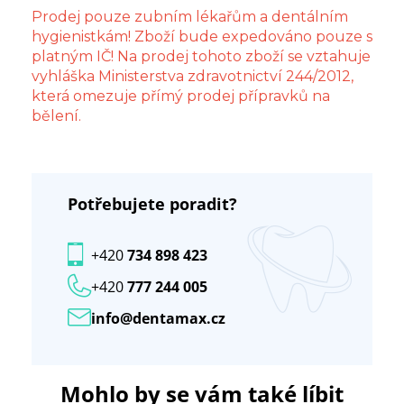
Prodej pouze zubním lékařům a dentálním
hygienistkám! Zboží bude expedováno pouze s
platným IČ! Na prodej tohoto zboží se vztahuje
vyhláška Ministerstva zdravotnictví 244/2012,
která omezuje přímý prodej přípravků na
bělení.
Potřebujete poradit?
+420
734 898 423
+420
777 244 005
info@dentamax.cz
Mohlo by se vám také líbit