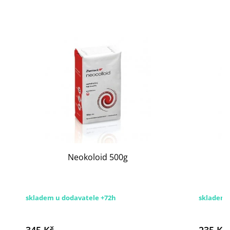
Neokoloid 500g
skladem u dodavatele +72h
skladem