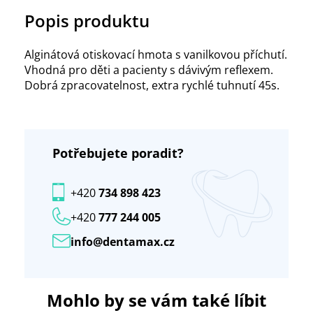
Popis produktu
Alginátová otiskovací hmota s vanilkovou příchutí.
Vhodná pro děti a pacienty s dávivým reflexem.
Dobrá zpracovatelnost, extra rychlé tuhnutí 45s.
Potřebujete poradit?
+420
734 898 423
+420
777 244 005
info@dentamax.cz
Mohlo by se vám také líbit