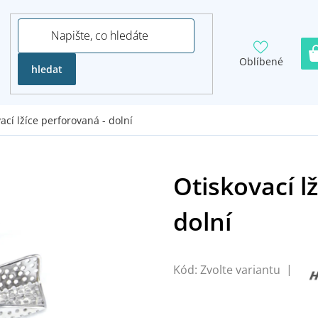
Oblíbené
hledat
ací lžíce perforovaná - dolní
Kód:
Zvolte variantu