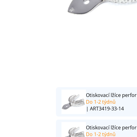
Otiskovací lžíce perfor
Do 1-2 týdnů
| ART3419-33-14
Otiskovací lžíce perfor
Do 1-2 týdnů