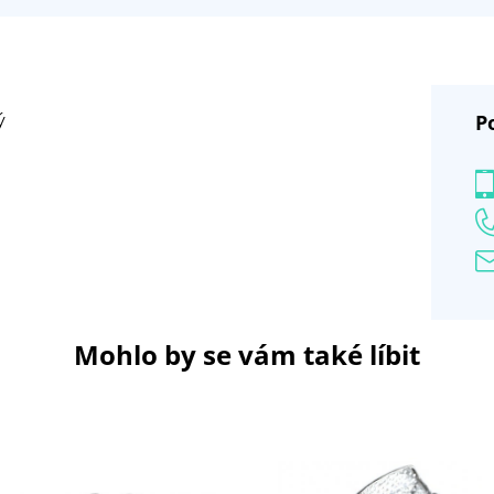
P
ý
Mohlo by se vám také líbit