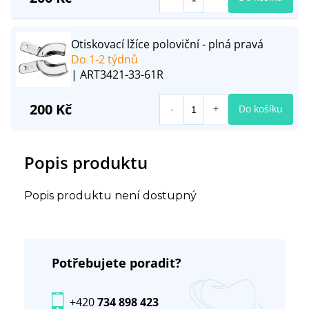
Otiskovací lžíce poloviční - plná pravá
Do 1-2 týdnů
| ART3421-33-61R
200 Kč
Do košíku
Popis produktu
Popis produktu není dostupný
Potřebujete poradit?
+420
734 898 423