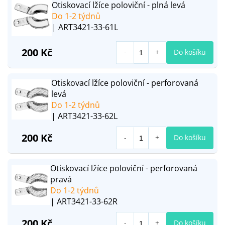
Otiskovací lžíce poloviční - plná levá
Do 1-2 týdnů
| ART3421-33-61L
200 Kč
Do košíku
Otiskovací lžíce poloviční - perforovaná
levá
Do 1-2 týdnů
| ART3421-33-62L
200 Kč
Do košíku
Otiskovací lžíce poloviční - perforovaná
pravá
Do 1-2 týdnů
| ART3421-33-62R
200 Kč
Do košíku