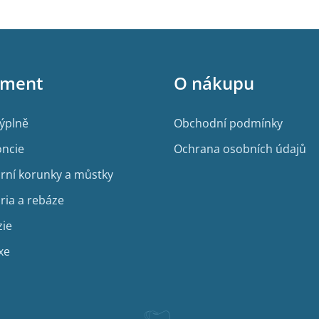
iment
O nákupu
výplně
Obchodní podmínky
ncie
Ochrana osobních údajů
rní korunky a můstky
ria a rebáze
zie
xe