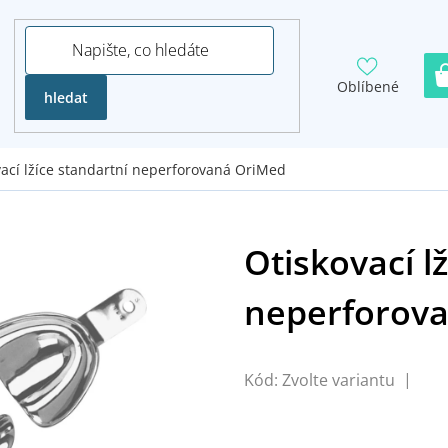
Oblíbené
hledat
vací lžíce standartní neperforovaná OriMed
Kód:
Zvolte variantu