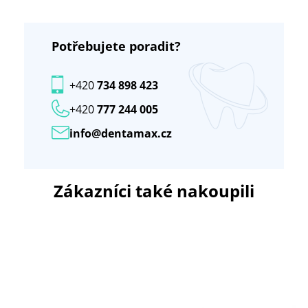
Potřebujete poradit?
+420
734 898 423
+420
777 244 005
info@dentamax.cz
Zákazníci také nakoupili