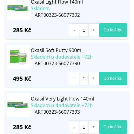
Oxasil Light Flow 140ml
Skladem
| ART00323-66077392
285 Kč
Do košíku
Oxasil Soft Putty 900ml
Skladem u dodavatele +72h
| ART00323-66077390
495 Kč
Do košíku
Oxasil Very Light Flow 140ml
Skladem u dodavatele +72h
| ART00323-66077393
285 Kč
Do košíku