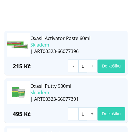
Oxasil Activator Paste 60ml
Skladem
| ART00323-66077396
215 Kč
Do košíku
Oxasil Putty 900ml
Skladem
| ART00323-66077391
495 Kč
Do košíku