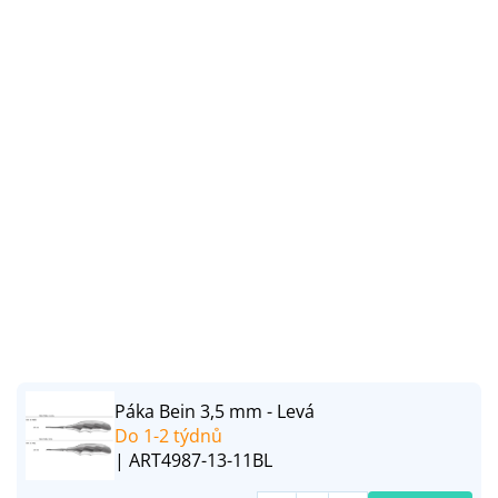
Páka Bein 3,5 mm - Levá
Do 1-2 týdnů
| ART4987-13-11BL