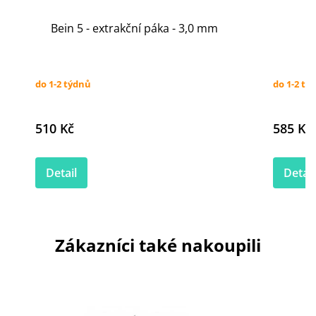
Bein 5 - extrakční páka - 3,0 mm
do 1-2 týdnů
do 1-2 tý
510 Kč
585 Kč
Detail
Detail
Zákazníci také nakoupili