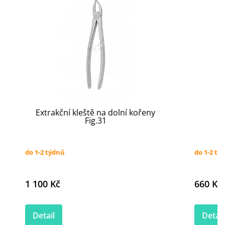
Extrakční kleště na dolní kořeny
Fig.31
do 1-2 týdnů
do 1-2 tý
1 100 Kč
660 Kč
Detail
Detail