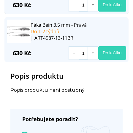
630 Kč
Do košíku
Páka Bein 3,5 mm - Pravá
Do 1-2 týdnů
| ART4987-13-11BR
630 Kč
Do košíku
Popis produktu
Popis produktu není dostupný
Potřebujete poradit?