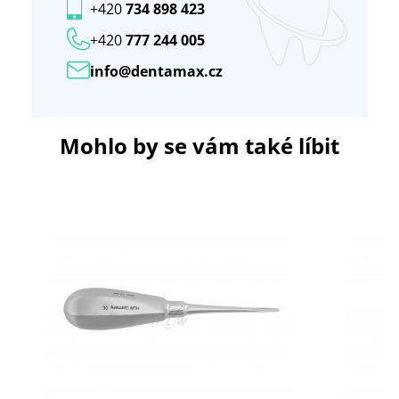
+420
734 898 423
+420
777 244 005
info@dentamax.cz
Mohlo by se vám také líbit