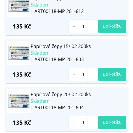
Skladem
| ART00118-MP 201-612
135 Kč
Do košíku
Papírové čepy 15/.02 200ks
Skladem
| ART00118-MP 201-603
135 Kč
Do košíku
Papírové čepy 20/.02 200ks
Skladem
| ART00118-MP 201-604
135 Kč
Do košíku