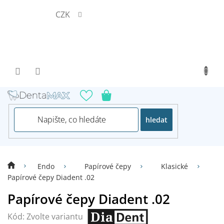
Přejít
CZK
na
obsah
hledat
Endo
Papírové čepy
Klasické
Papírové čepy Diadent .02
Papírové čepy Diadent .02
Kód:
Zvolte variantu