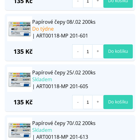
135 Kč
Do košíku
Papírové čepy 08/.02 200ks
Do týdne
| ART00118-MP 201-601
135 Kč
Do košíku
Papírové čepy 25/.02 200ks
Skladem
| ART00118-MP 201-605
135 Kč
Do košíku
Papírové čepy 70/.02 200ks
Skladem
| ART00118-MP 201-613