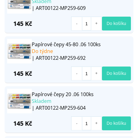
Skladem
| ART00122-MP259-609
145 Kč
Do košíku
Papírové čepy 45-80 .06 100ks
Do týdne
| ART00122-MP259-692
145 Kč
Do košíku
Papírové čepy 20 .06 100ks
Skladem
| ART00122-MP259-604
145 Kč
Do košíku