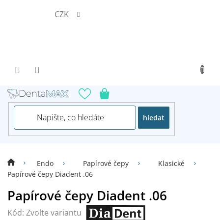
Přejít
CZK
na
obsah
hledat
Endo
Papírové čepy
Klasické
Papírové čepy Diadent .06
Papírové čepy Diadent .06
Kód:
Zvolte variantu