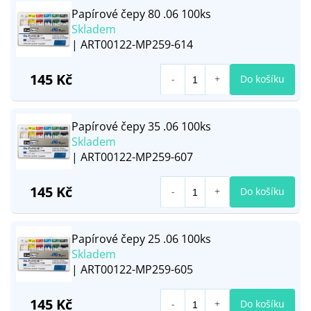
Papírové čepy 80 .06 100ks
Skladem
| ART00122-MP259-614
145 Kč
Do košíku
Papírové čepy 35 .06 100ks
Skladem
| ART00122-MP259-607
145 Kč
Do košíku
Papírové čepy 25 .06 100ks
Skladem
| ART00122-MP259-605
145 Kč
Do košíku