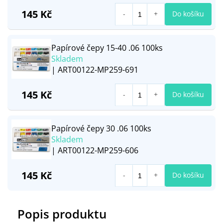
145 Kč
Do košíku
Papírové čepy 15-40 .06 100ks
Skladem
| ART00122-MP259-691
145 Kč
Do košíku
Papírové čepy 30 .06 100ks
Skladem
| ART00122-MP259-606
145 Kč
Do košíku
Popis produktu