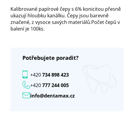
Kalibrované papírové čepy s 6% konicitou přesně
ukazují hloubku kanálku. Čepy jsou barevně
značené, z vysoce savých materiálů.Počet čepů v
balení je 100ks.
Potřebujete poradit?
+420
734 898 423
+420
777 244 005
info@dentamax.cz