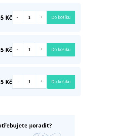
5 Kč
Do košíku
5 Kč
Do košíku
5 Kč
Do košíku
otřebujete poradit?