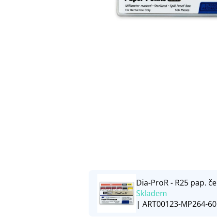
Dia-ProR - R25 pap. č
Skladem
| ART00123-MP264-60