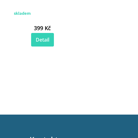
skladem
399 Kč
Detail