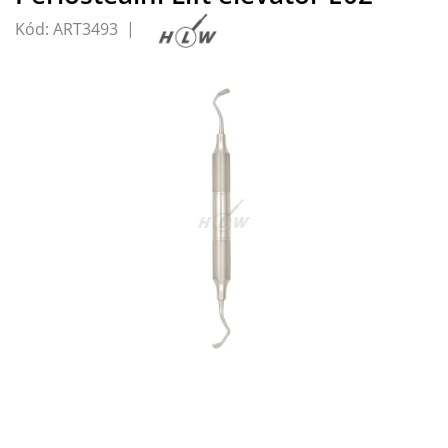
Kód:
ART3493