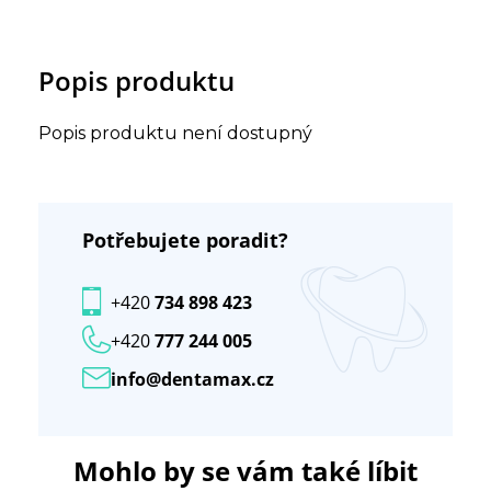
Popis produktu
Popis produktu není dostupný
Potřebujete poradit?
+420
734 898 423
+420
777 244 005
info@dentamax.cz
Mohlo by se vám také líbit