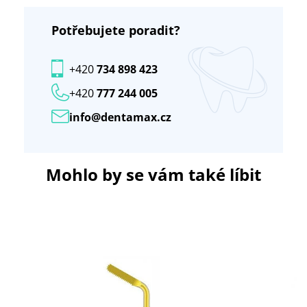
Potřebujete poradit?
+420
734 898 423
+420
777 244 005
info@dentamax.cz
Mohlo by se vám také líbit