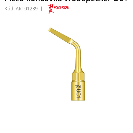
Kód:
ART01239