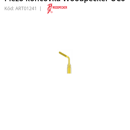
Kód:
ART01241