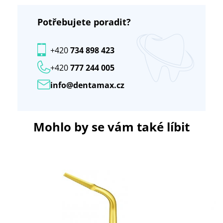
Potřebujete poradit?
+420
734 898 423
+420
777 244 005
info@dentamax.cz
Mohlo by se vám také líbit