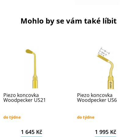
Mohlo by se vám také líbit
Piezo koncovka
Piezo koncovka
Woodpecker US21
Woodpecker US6
do týdne
do týdne
1 645 Kč
1 995 Kč