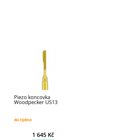
Piezo koncovka
Woodpecker US13
do týdne
1 645 Kč