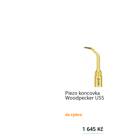
Piezo koncovka
Woodpecker US5
do týdne
1 645 Kč