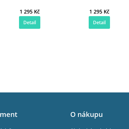
1 295 Kč
1 295 Kč
Detail
Detail
iment
O nákupu