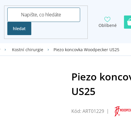
Oblíbené
hledat
Piezo koncovka Woodpecker US25
y
Kostní chirurgie
Kód:
ART01229