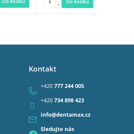
Do košíku
Do košíku
Kontakt
+420
777 244 005
+420
734 898 423
info
@
dentamax.cz
Sledujte nás