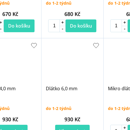
týdnů
do 1-2 týdnů
do 1-2 týd
670 Kč
680 Kč
6
Do košíku
Do košíku
 4,0 mm
Dlátko 6,0 mm
Mikro dlát
týdnů
do 1-2 týdnů
do 1-2 týd
930 Kč
930 Kč
6