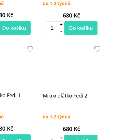
nů
do 1-2 týdnů
80 Kč
680 Kč
Do košíku
Do košíku
ko Fedi 1
Mikro dlátko Fedi 2
nů
do 1-2 týdnů
80 Kč
680 Kč