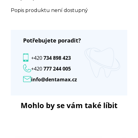
Popis produktu není dostupný
Potřebujete poradit?
+420
734 898 423
+420
777 244 005
info@dentamax.cz
Mohlo by se vám také líbit