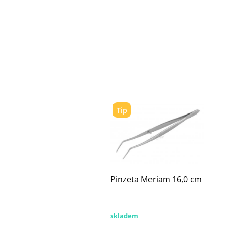
Tip
Pinzeta Meriam 16,0 cm
skladem