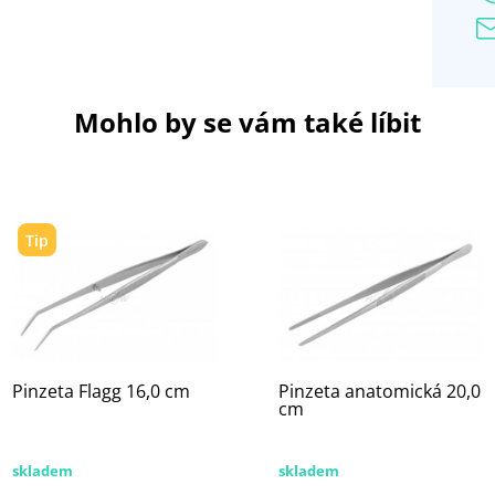
Mohlo by se vám také líbit
Tip
Pinzeta Flagg 16,0 cm
Pinzeta anatomická 20,0
cm
skladem
skladem