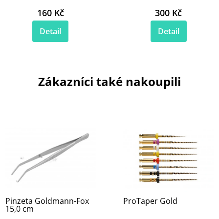
160 Kč
300 Kč
Detail
Detail
Zákazníci také nakoupili
Pinzeta Goldmann-Fox
ProTaper Gold
15,0 cm