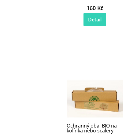
160 Kč
Detail
Ochranný obal BIO na
kolínka nebo scalery