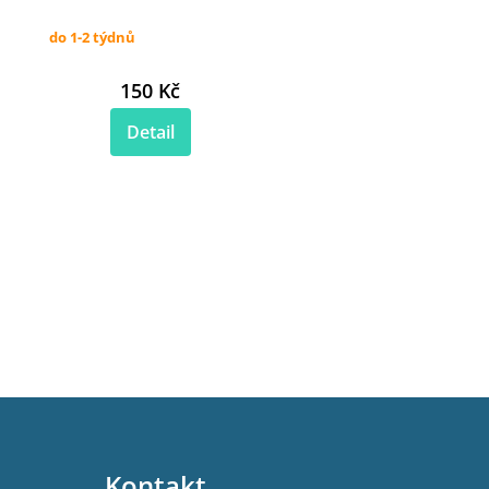
do 1-2 týdnů
150 Kč
Detail
Kontakt