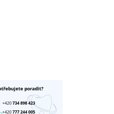
otřebujete poradit?
+420
734 898 423
+420
777 244 005