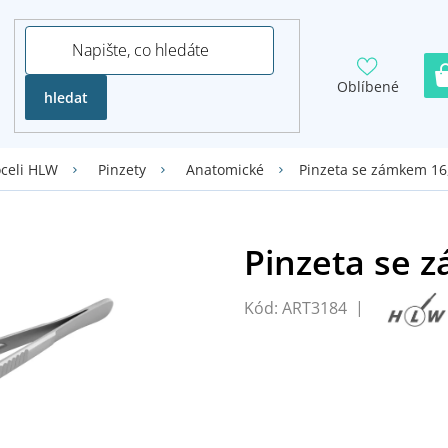
Oblíbené
hledat
Pinzeta se zámkem 16
oceli HLW
Pinzety
Anatomické
Kód:
ART3184