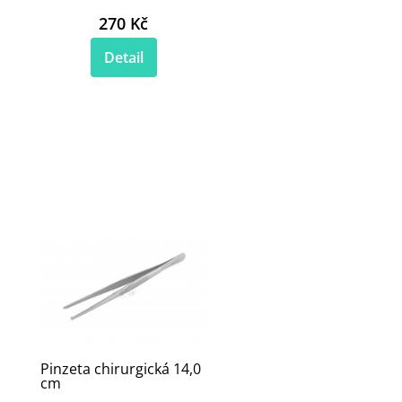
270 Kč
Detail
Pinzeta chirurgická 14,0
cm