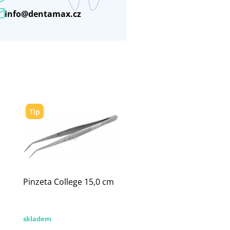
info@dentamax.cz
Tip
Pinzeta College 15,0 cm
skladem