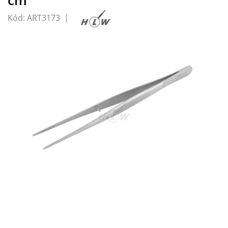
Kód:
ART3173