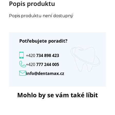
Popis produktu
Popis produktu není dostupný
Potřebujete poradit?
+420
734 898 423
+420
777 244 005
info@dentamax.cz
Mohlo by se vám také líbit