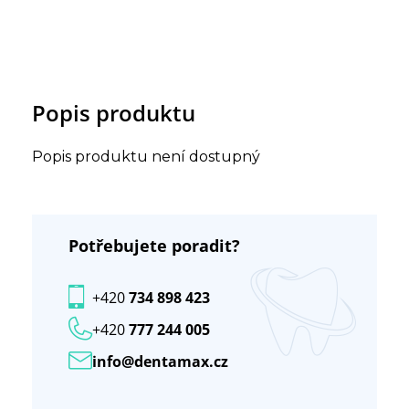
Popis produktu
Popis produktu není dostupný
Potřebujete poradit?
+420
734 898 423
+420
777 244 005
info@dentamax.cz