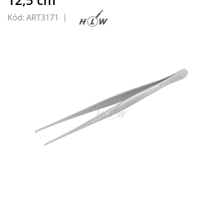
Kód:
ART3171