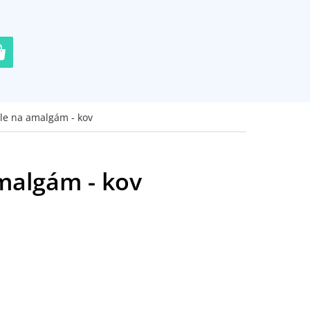
ole na amalgám - kov