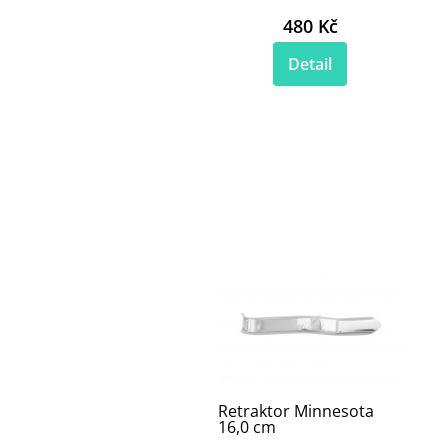
480 Kč
Detail
Retraktor Minnesota
16,0 cm