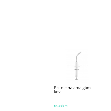
Pistole na amalgám -
kov
skladem