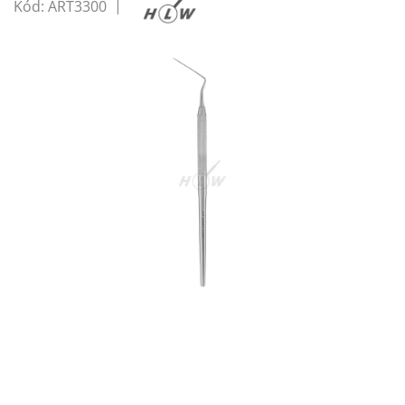
Kód:
ART3300