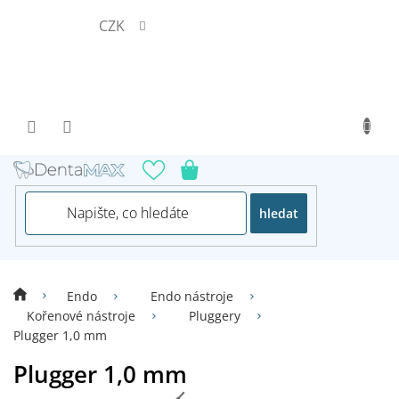
Přejít
CZK
na
obsah
hledat
Endo
Endo nástroje
Kořenové nástroje
Pluggery
Plugger 1,0 mm
Plugger 1,0 mm