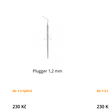
Plugger 1,2 mm
do 1-2 týdnů
do 1-2 tý
230 Kč
230 Kč