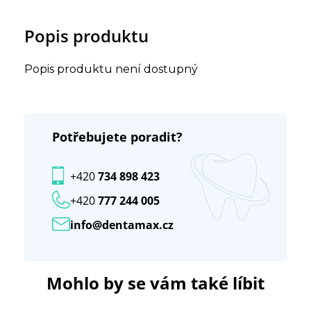
Popis produktu
Popis produktu není dostupný
Potřebujete poradit?
+420
734 898 423
+420
777 244 005
info@dentamax.cz
Mohlo by se vám také líbit