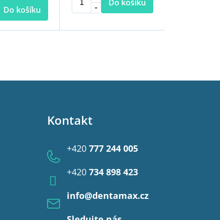
Do košíku
Do košíku
Kontakt
+420
777 244 005
+420
734 898 423
info
@
dentamax.cz
Sledujte nás