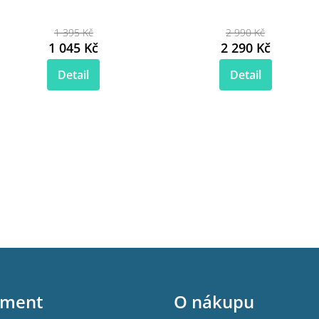
1 395 Kč
2 990 Kč
1 045 Kč
2 290 Kč
Detail
Detail
iment
O nákupu