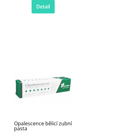
Detail
Opalescence bělicí zubní
pasta