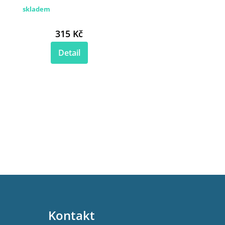
skladem
315 Kč
Detail
Kontakt