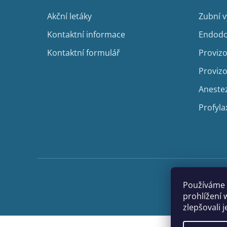
í
Akční letáky
Zubní 
Kontaktní informace
Endodo
Kontaktní formulář
Provizo
Provizo
Aneste
Profyla
Používáme 
prohlížení 
zlepšovali 