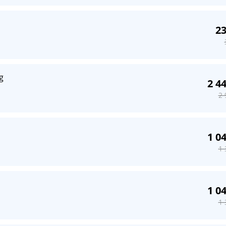
23
1
g
2 4
2 
1 0
1 
1 0
1 