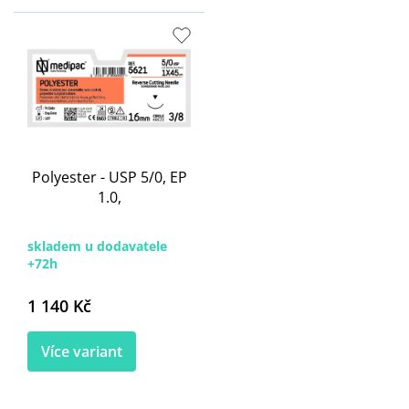
Polyester - USP 5/0, EP
1.0,
skladem u dodavatele
+72h
1 140 Kč
Více variant