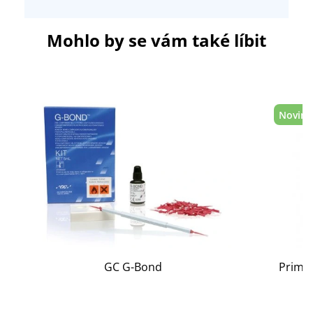
Mohlo by se vám také líbit
Novink
GC G-Bond
Prime