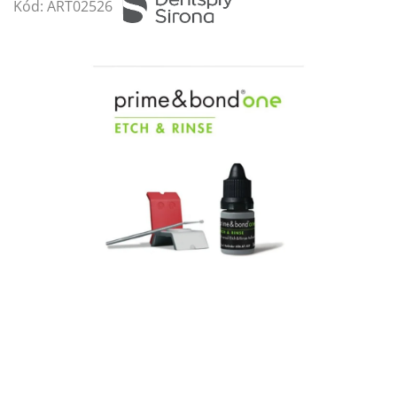
Kód:
ART02526