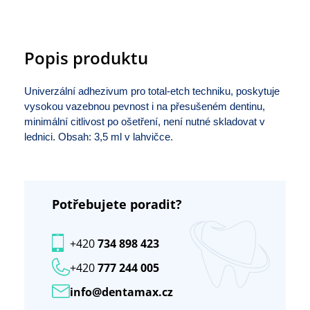
Popis produktu
Univerzální adhezivum pro total-etch techniku, poskytuje
vysokou vazebnou pevnost i na přesušeném dentinu,
minimální citlivost po ošetření, není nutné skladovat v
lednici. Obsah: 3,5 ml v lahvičce.
Potřebujete poradit?
+420
734 898 423
+420
777 244 005
info@dentamax.cz