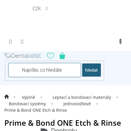
Přejít
CZK
na
obsah
hledat
Výplně
Leptací a bondovací materiály
Bondovací systémy
Jednosložkové
Prime & Bond ONE Etch & Rinse
Prime & Bond ONE Etch & Rinse