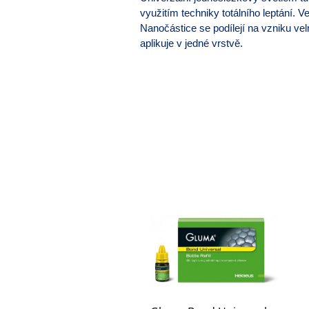
využitím techniky totálního leptání. 
Nanočástice se podílejí na vzniku vel
aplikuje v jedné vrstvě.