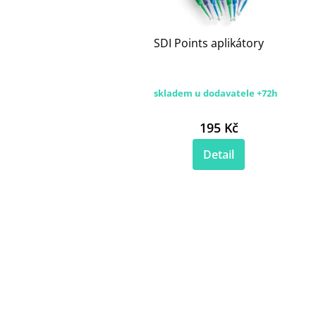
SDI Points aplikátory
skladem u dodavatele +72h
195 Kč
Detail