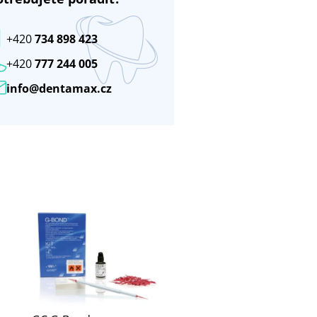
+420
734 898 423
+420
777 244 005
info@dentamax.cz