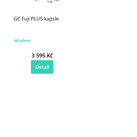
GC Fuji PLUS kapsle
skladem
3 595 Kč
Detail