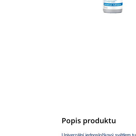
Popis produktu
Univerzální jednosložkový světlem 