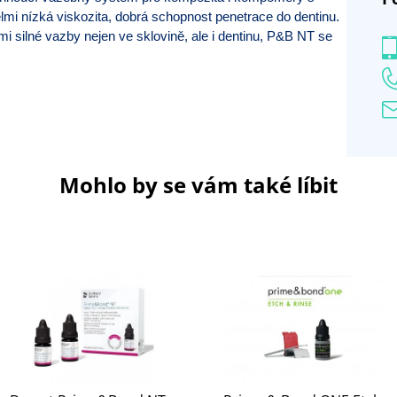
Velmi nízká viskozita, dobrá schopnost penetrace do dentinu.
mi silné vazby nejen ve sklovině, ale i dentinu, P&B NT se
Mohlo by se vám také líbit