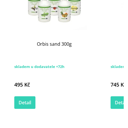
Orbis sand 300g
skladem u dodavatele +72h
skladem
495 Kč
745 Kč
Detail
Detail