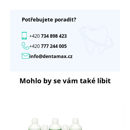
Potřebujete poradit?
+420
734 898 423
+420
777 244 005
info@dentamax.cz
Mohlo by se vám také líbit