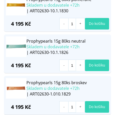
Skladem u dodavatele +72h
| ART02630-10.1.1830
4 195 Kč
Do košíku
Prophypearls 15g 80ks neutral
Skladem u dodavatele +72h
| ART02630-10.1.1826
4 195 Kč
Do košíku
Prophypearls 15g 80ks broskev
Skladem u dodavatele +72h
| ART02630-1.010.1829
4 195 Kč
Do košíku