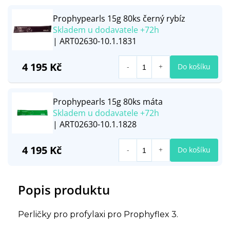
Prophypearls 15g 80ks černý rybíz
Skladem u dodavatele +72h
| ART02630-10.1.1831
4 195 Kč
Do košíku
Prophypearls 15g 80ks máta
Skladem u dodavatele +72h
| ART02630-10.1.1828
4 195 Kč
Do košíku
Popis produktu
Perličky pro profylaxi pro Prophyflex 3.