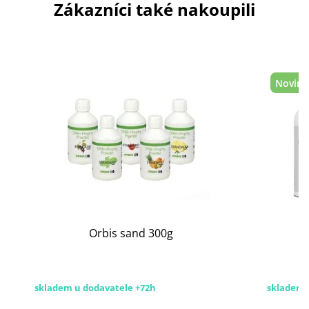
Zákazníci také nakoupili
Novink
Orbis sand 300g
skladem u dodavatele +72h
skladem 