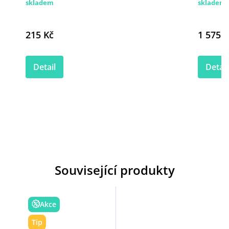
skladem
skladem
215 Kč
1 575 K
Detail
Detail
Související produkty
Akce
Tip