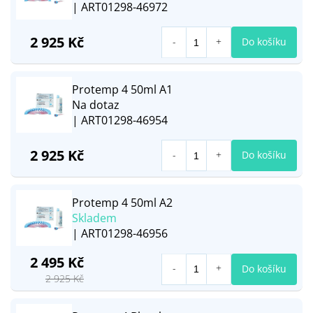
| ART01298-46972
2 925 Kč
Do košíku
Protemp 4 50ml A1
Na dotaz
| ART01298-46954
2 925 Kč
Do košíku
Protemp 4 50ml A2
Skladem
| ART01298-46956
2 495 Kč
Do košíku
2 925 Kč