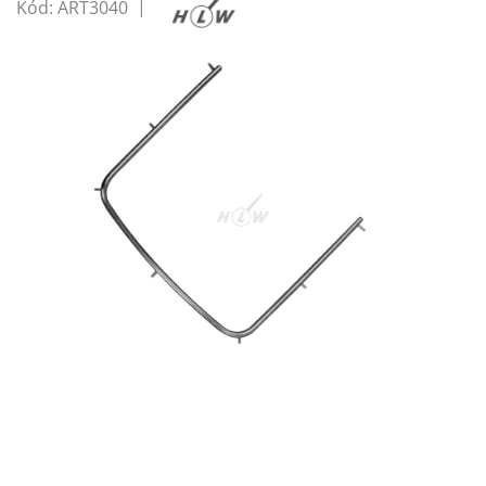
Kód:
ART3040