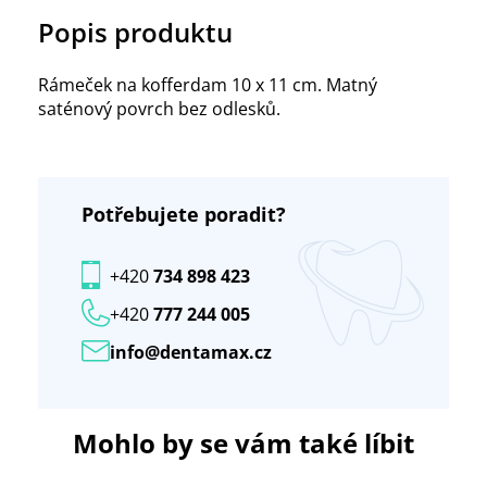
Popis produktu
Rámeček na kofferdam 10 x 11 cm. Matný
saténový povrch bez odlesků.
Potřebujete poradit?
+420
734 898 423
+420
777 244 005
info@dentamax.cz
Mohlo by se vám také líbit