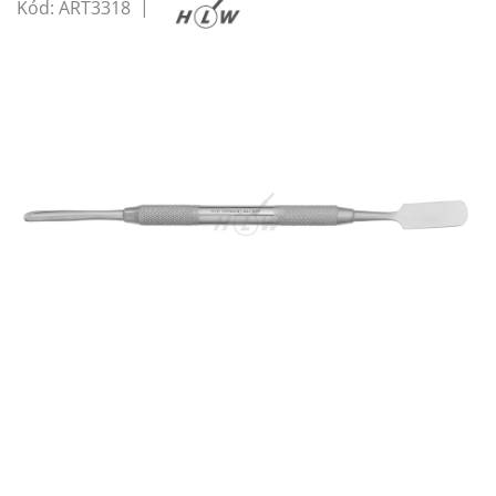
Kód:
ART3318