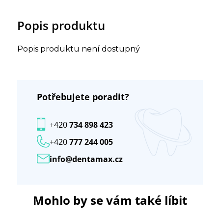
Popis produktu
Popis produktu není dostupný
Potřebujete poradit?
+420
734 898 423
+420
777 244 005
info@dentamax.cz
Mohlo by se vám také líbit