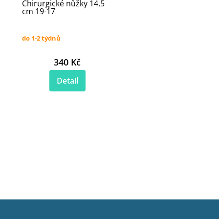
Chirurgické nůžky 14,5
cm 19-17
do 1-2 týdnů
340 Kč
Detail