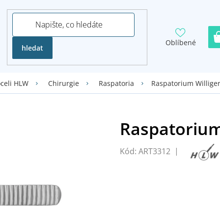
Oblíbené
hledat
Raspatorium Willige
oceli HLW
Chirurgie
Raspatoria
Kód:
ART3312