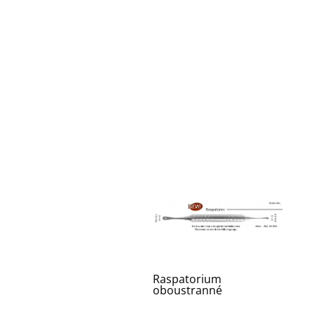
Raspatorium
oboustranné