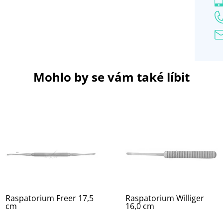
Mohlo by se vám také líbit
Raspatorium Freer 17,5
Raspatorium Williger
cm
16,0 cm