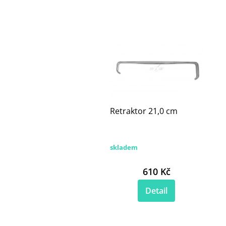
Retraktor 21,0 cm
skladem
610 Kč
Detail