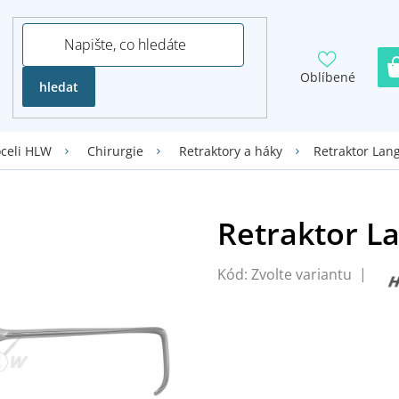
Oblíbené
hledat
Retraktor Lan
oceli HLW
Chirurgie
Retraktory a háky
Kód:
Zvolte variantu