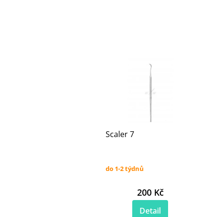
Scaler 7
do 1-2 týdnů
200 Kč
Detail