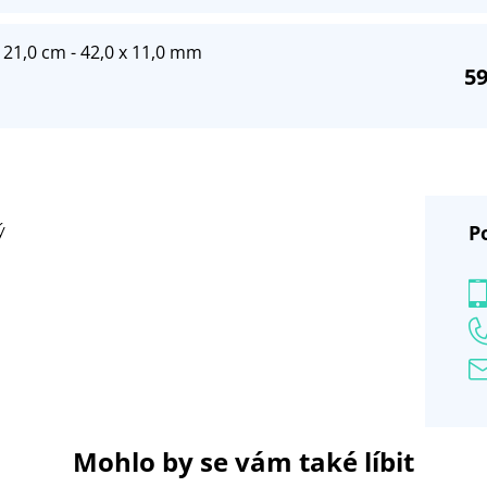
21,0 cm - 42,0 x 11,0 mm
59
P
ý
Mohlo by se vám také líbit