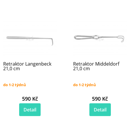
Retraktor Langenbeck
Retraktor Middeldorf
21,0 cm
21,0 cm
do 1-2 týdnů
do 1-2 týdnů
590 Kč
590 Kč
Detail
Detail