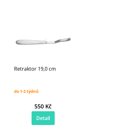
Retraktor 19,0 cm
do 1-2 týdnů
550 Kč
Detail