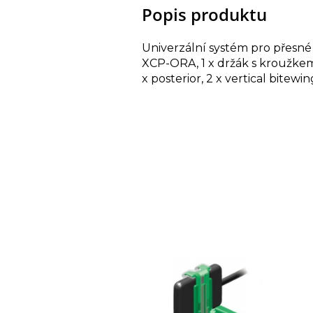
Popis produktu
Univerzální systém pro přesné
XCP-ORA, 1 x držák s kroužkem 
x posterior, 2 x vertical bitewi