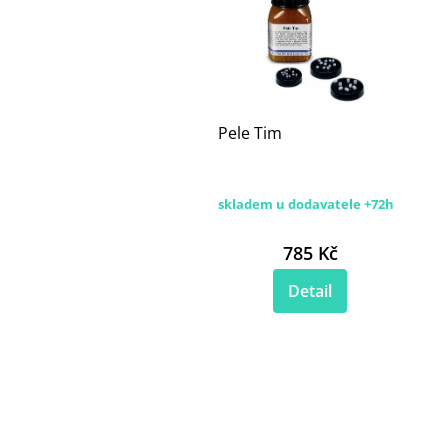
Pele Tim
skladem u dodavatele +72h
785 Kč
Detail