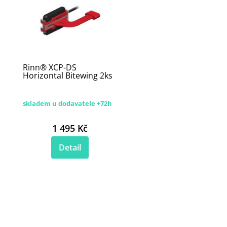
Rinn® XCP-DS
Horizontal Bitewing 2ks
skladem u dodavatele +72h
1 495 Kč
Detail