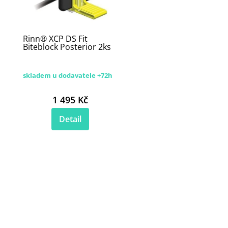
Rinn® XCP DS Fit
Biteblock Posterior 2ks
skladem u dodavatele +72h
1 495 Kč
Detail