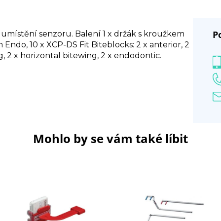
P
 umístění senzoru. Balení 1 x držák s kroužkem
Endo, 10 x XCP-DS Fit Biteblocks: 2 x anterior, 2
ng, 2 x horizontal bitewing, 2 x endodontic.
Mohlo by se vám také líbit