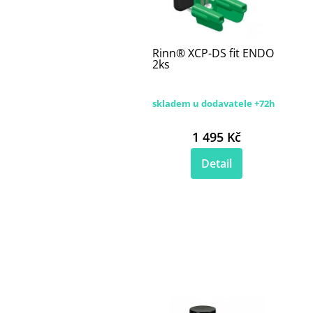
Rinn® XCP-DS fit ENDO
2ks
skladem u dodavatele +72h
1 495 Kč
Detail