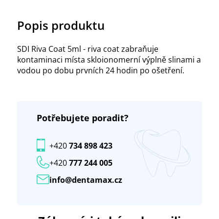
Popis produktu
SDI Riva Coat 5ml - riva coat zabraňuje
kontaminaci místa skloionomerní výplně slinami a
vodou po dobu prvních 24 hodin po ošetření.
Potřebujete poradit?
+420
734 898 423
+420
777 244 005
info@dentamax.cz