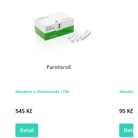
Parotisroll
skladem u dodavatele +72h
skladem
545 Kč
95 Kč
Detail
Detail