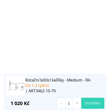
Rotační leštící kalíšky - Medium - RA
Do 1-2 týdnů
| ART3462-10-70
1 020 Kč
Do košíku