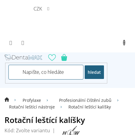
Přejít
CZK
na
obsah
hledat
Profylaxe
Profesionální čištění zubů
Rotační leštící nástroje
Rotační leštící kalíšky
Rotační leštící kalíšky
Kód:
Zvolte variantu