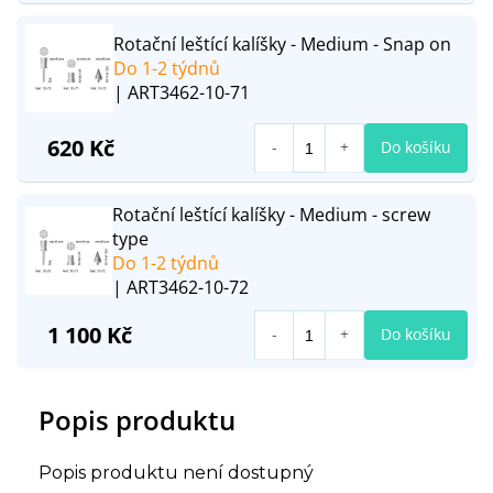
Rotační leštící kalíšky - Medium - Snap on
Do 1-2 týdnů
| ART3462-10-71
620 Kč
Do košíku
Rotační leštící kalíšky - Medium - screw
type
Do 1-2 týdnů
| ART3462-10-72
1 100 Kč
Do košíku
Popis produktu
Popis produktu není dostupný