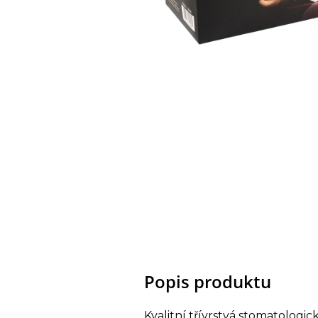
Popis produktu
Kvalitní třívrstvá stomatologi