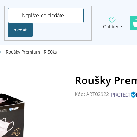
Oblíbené
hledat
Roušky Premium IIR 50ks
Kód:
ART02922