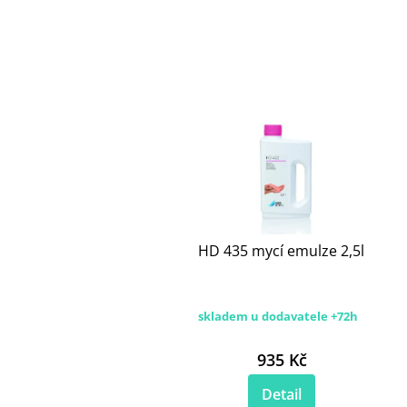
HD 435 mycí emulze 2,5l
skladem u dodavatele +72h
935 Kč
Detail