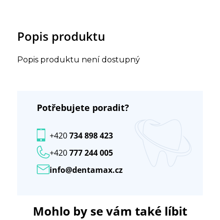
Popis produktu
Popis produktu není dostupný
Potřebujete poradit?
+420
734 898 423
+420
777 244 005
info@dentamax.cz
Mohlo by se vám také líbit