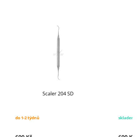
Scaler 204 SD
do 1-2 týdnů
skladem