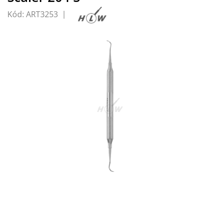
Kód:
ART3253