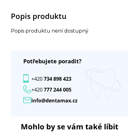
Popis produktu
Popis produktu není dostupný
Potřebujete poradit?
+420
734 898 423
+420
777 244 005
info@dentamax.cz
Mohlo by se vám také líbit