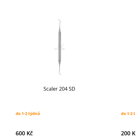
Scaler 204 SD
do 1-2 týdnů
do 1-2 tý
600 Kč
200 Kč