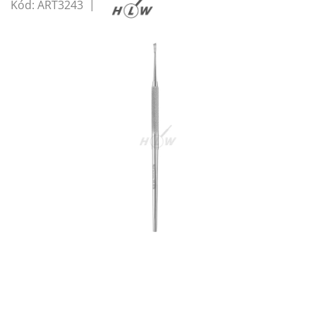
Kód:
ART3243