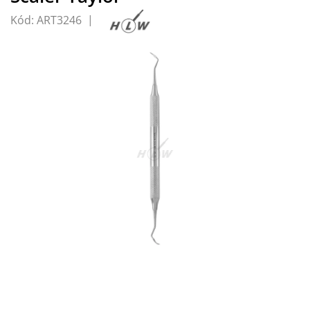
Kód:
ART3246