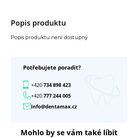
Popis produktu
Popis produktu není dostupný
Potřebujete poradit?
+420
734 898 423
+420
777 244 005
info@dentamax.cz
Mohlo by se vám také líbit