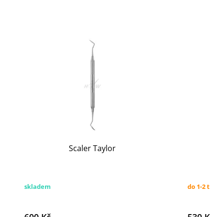
Scaler Taylor
skladem
do 1-2 tý