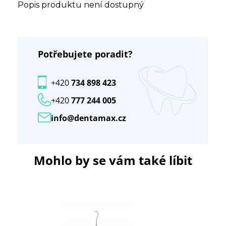
Popis produktu není dostupný
Potřebujete poradit?
+420
734 898 423
+420
777 244 005
info@dentamax.cz
Mohlo by se vám také líbit