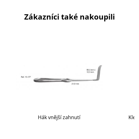
Zákazníci také nakoupili
Hák vnější zahnutí
Kleš