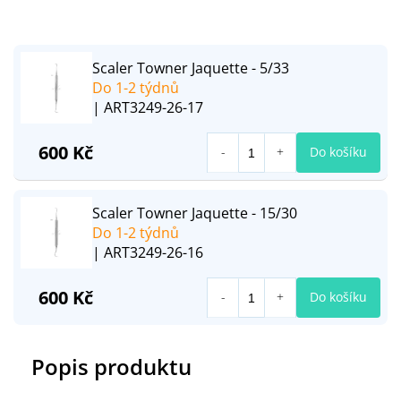
Scaler Towner Jaquette - 5/33
Do 1-2 týdnů
| ART3249-26-17
600 Kč
Do košíku
Scaler Towner Jaquette - 15/30
Do 1-2 týdnů
| ART3249-26-16
600 Kč
Do košíku
Popis produktu