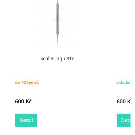
Scaler Jaquette
do 1-2 týdnů
skladem
600 Kč
600 Kč
Detail
Detail