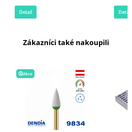
Detail
Detail
Zákazníci také nakoupili
Akce