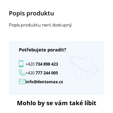
Popis produktu
Popis produktu není dostupný
Potřebujete poradit?
+420
734 898 423
+420
777 244 005
info@dentamax.cz
Mohlo by se vám také líbit