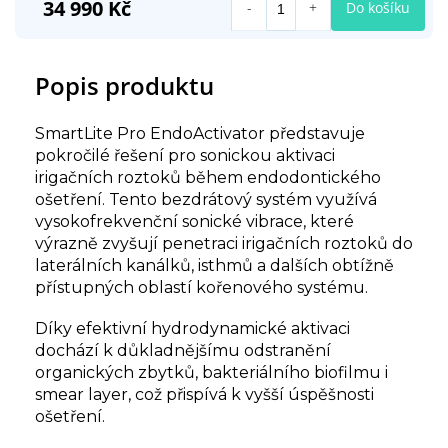
34 990 Kč
Do košíku
Popis produktu
SmartLite Pro EndoActivator představuje
pokročilé řešení pro sonickou aktivaci
irigačních roztoků během endodontického
ošetření. Tento bezdrátový systém využívá
vysokofrekvenční sonické vibrace, které
výrazně zvyšují penetraci irigačních roztoků do
laterálních kanálků, isthmů a dalších obtížně
přístupných oblastí kořenového systému.
Díky efektivní hydrodynamické aktivaci
dochází k důkladnějšímu odstranění
organických zbytků, bakteriálního biofilmu i
smear layer, což přispívá k vyšší úspěšnosti
ošetření.