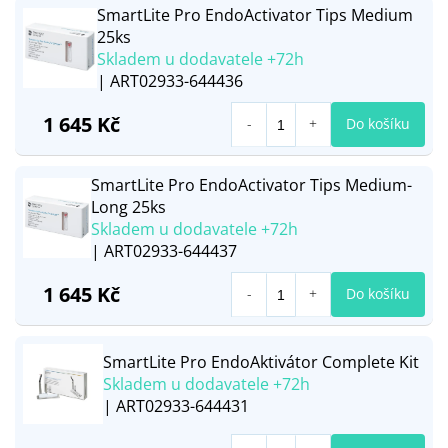
SmartLite Pro EndoActivator Tips Medium
25ks
Skladem u dodavatele +72h
| ART02933-644436
1 645 Kč
Do košíku
SmartLite Pro EndoActivator Tips Medium-
Long 25ks
Skladem u dodavatele +72h
| ART02933-644437
1 645 Kč
Do košíku
SmartLite Pro EndoAktivátor Complete Kit
Skladem u dodavatele +72h
| ART02933-644431