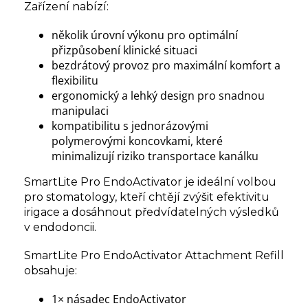
Zařízení nabízí:
několik úrovní výkonu pro optimální
přizpůsobení klinické situaci
bezdrátový provoz pro maximální komfort a
flexibilitu
ergonomický a lehký design pro snadnou
manipulaci
kompatibilitu s jednorázovými
polymerovými koncovkami, které
minimalizují riziko transportace kanálku
SmartLite Pro EndoActivator je ideální volbou
pro stomatology, kteří chtějí zvýšit efektivitu
irigace a dosáhnout předvídatelných výsledků
v endodoncii.
SmartLite Pro EndoActivator Attachment Refill
obsahuje:
1× násadec EndoActivator