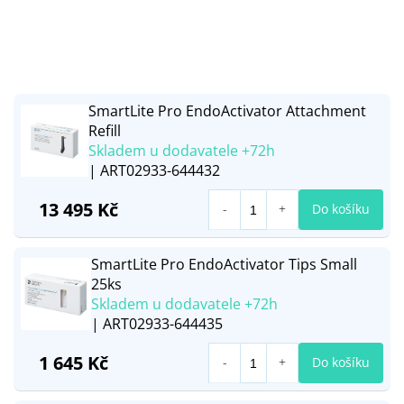
SmartLite Pro EndoActivator Attachment
Refill
Skladem u dodavatele +72h
| ART02933-644432
13 495 Kč
Do košíku
SmartLite Pro EndoActivator Tips Small
25ks
Skladem u dodavatele +72h
| ART02933-644435
1 645 Kč
Do košíku