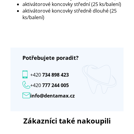
aktivátorové koncovky střední (25 ks/balení)
aktivátorové koncovky středně dlouhé (25
ks/balení)
Potřebujete poradit?
+420
734 898 423
+420
777 244 005
info@dentamax.cz
Zákazníci také nakoupili