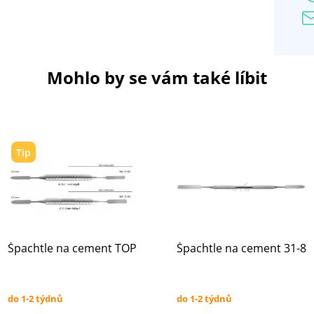
Mohlo by se vám také líbit
Tip
Špachtle na cement TOP
Špachtle na cement 31-8
do 1-2 týdnů
do 1-2 týdnů