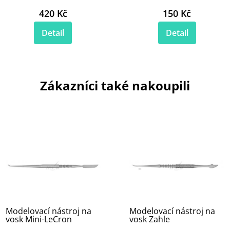
420 Kč
150 Kč
Detail
Detail
Zákazníci také nakoupili
Modelovací nástroj na
Modelovací nástroj na
vosk Mini-LeCron
vosk Zahle