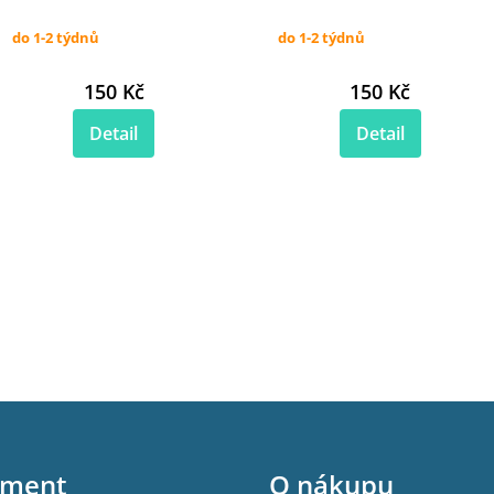
do 1-2 týdnů
do 1-2 týdnů
150 Kč
150 Kč
Detail
Detail
iment
O nákupu