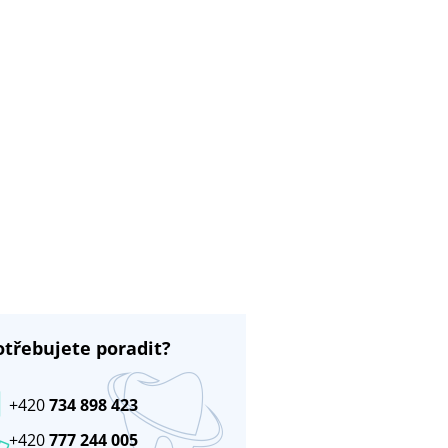
otřebujete poradit?
+420
734 898 423
+420
777 244 005