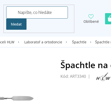
Oblíbené
hledat
Špachtle
oceli HLW
Laboratoř a ortodoncie
Špachtle
Kód:
ART3340