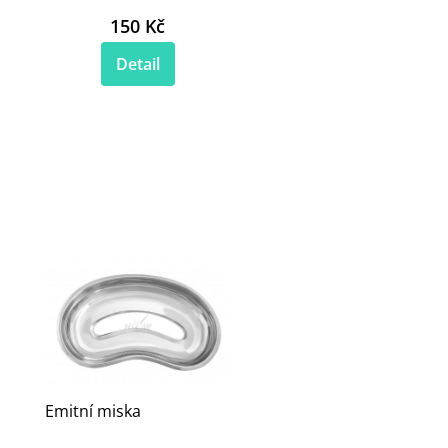
150 Kč
Detail
Emitní miska