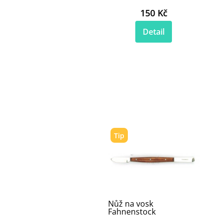
150 Kč
Detail
Tip
Nůž na vosk
Fahnenstock