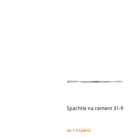
Špachtle na cement 31-9
do 1-2 týdnů