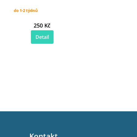
do 1-2 týdnů
250 Kč
Detail
Kontakt