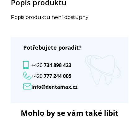
Popis produktu
Popis produktu není dostupný
Potřebujete poradit?
+420
734 898 423
+420
777 244 005
info@dentamax.cz
Mohlo by se vám také líbit