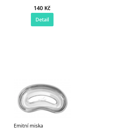
140 Kč
Detail
Emitní miska