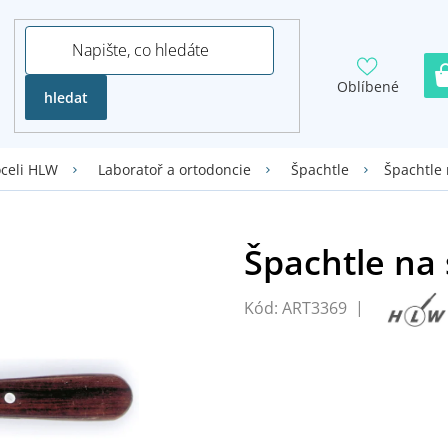
Oblíbené
hledat
Špachtle 
oceli HLW
Laboratoř a ortodoncie
Špachtle
Kód:
ART3369