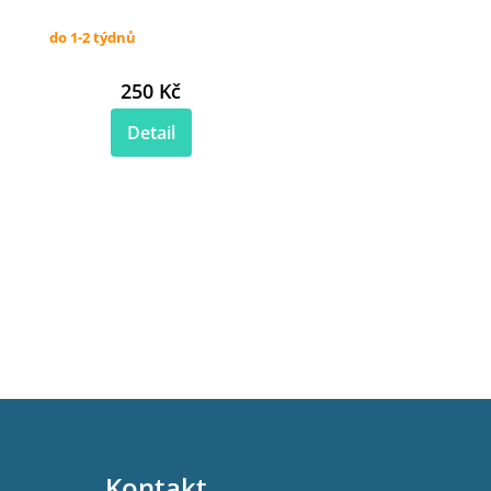
do 1-2 týdnů
250 Kč
Detail
Kontakt