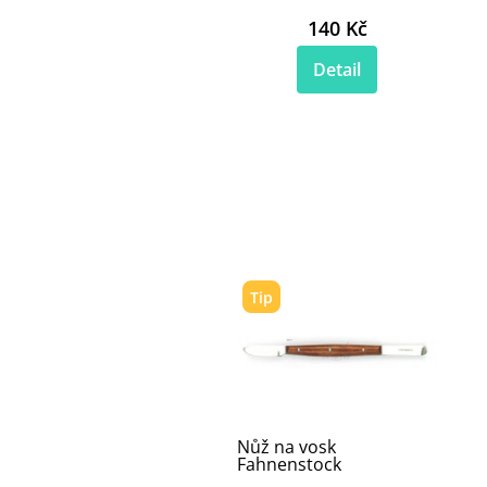
140 Kč
Detail
Tip
Nůž na vosk
Fahnenstock