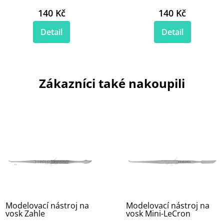
140 Kč
140 Kč
Detail
Detail
Zákazníci také nakoupili
Modelovací nástroj na
Modelovací nástroj na
vosk Zahle
vosk Mini-LeCron