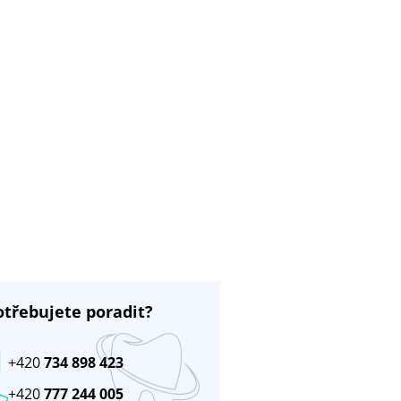
otřebujete poradit?
+420
734 898 423
+420
777 244 005